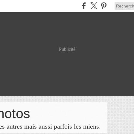
Publicité
hotos
s autres mais aussi parfois les miens.