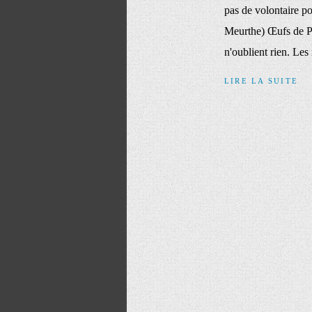
pas de volontaire po
Meurthe) Œufs de Pâ
n'oublient rien. Les 
LIRE LA SUITE