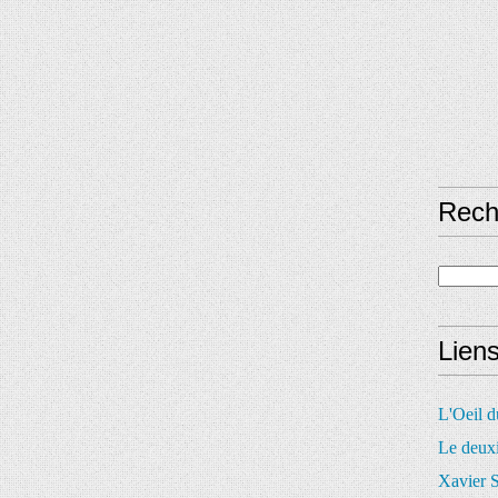
Rech
Lien
L'Oeil 
Le deux
Xavier S