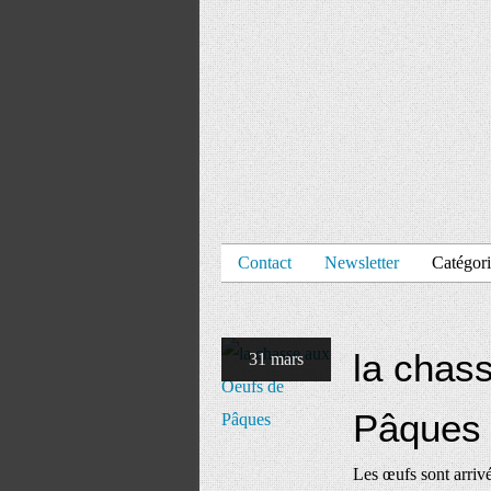
Contact
Newsletter
Catégori
la chas
31 mars
Pâques
Les œufs sont arriv