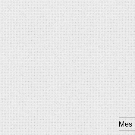
Mes a