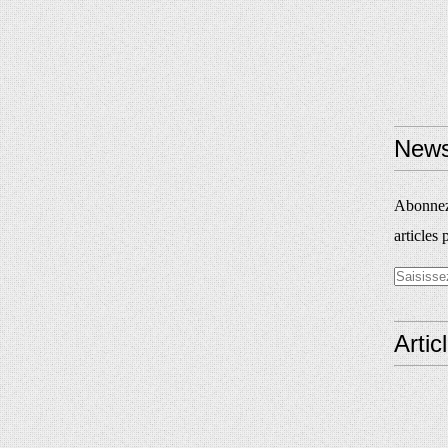
News
Abonnez-
articles 
Artic