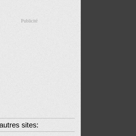
Publicité
utres sites: