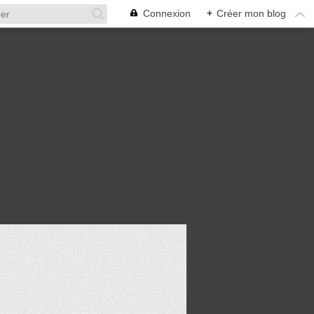
Connexion
+
Créer mon blog