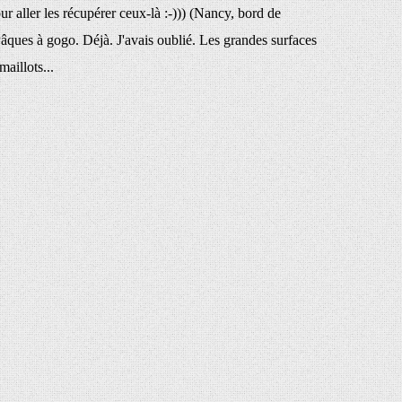
ur aller les récupérer ceux-là :-))) (Nancy, bord de
ques à gogo. Déjà. J'avais oublié. Les grandes surfaces
maillots...