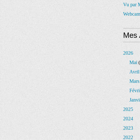
Vu par
Webcam
Mes 
2026
Mai
(
Avril
Mars
Févri
Janvi
2025
2024
2023
2022