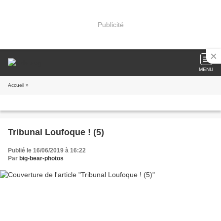
Publicité
MENU
Accueil
»
Tribunal Loufoque ! (5)
Publié le 16/06/2019 à 16:22
Par
big-bear-photos