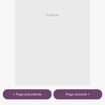
Publicité
< Page précédente
Page suivante >