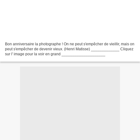
Bon anniversaire la photographe ! On ne peut s'empêcher de vieillir, mais on
peut s'empêcher de devenir vieux. (Henri Matisse) _____________ Cliquez
sur l' image pour la voir en grand ____________________