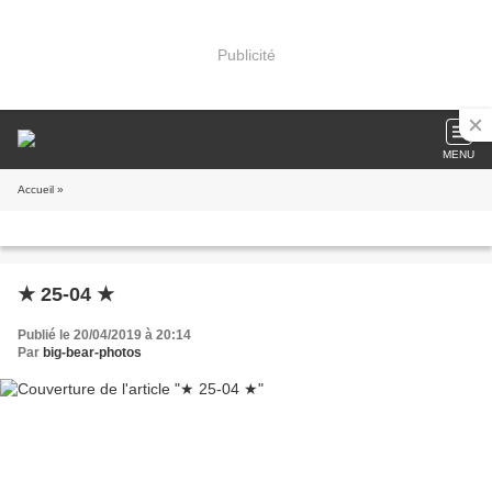
Publicité
MENU
Accueil
»
★ 25-04 ★
Publié le 20/04/2019 à 20:14
Par
big-bear-photos