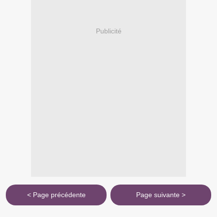
Publicité
< Page précédente
Page suivante >