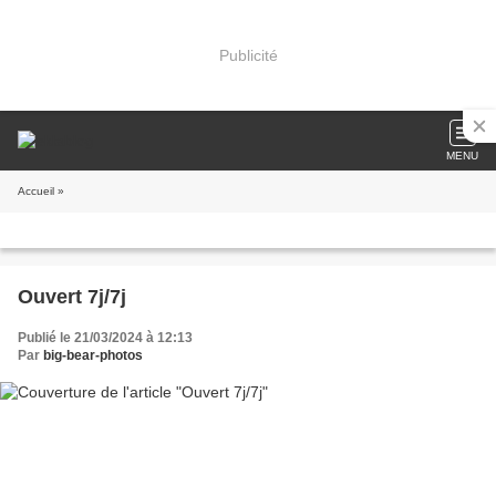
Publicité
MENU
Accueil
»
Ouvert 7j/7j
Publié le 21/03/2024 à 12:13
Par
big-bear-photos