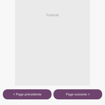
Publicité
< Page précédente
Page suivante >