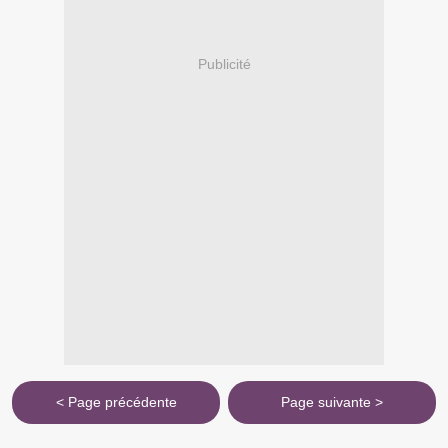
Publicité
< Page précédente
Page suivante >