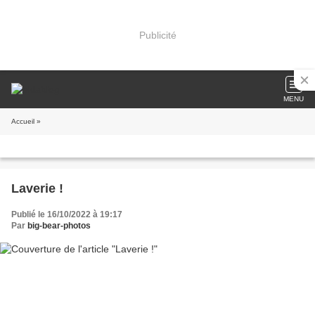
Publicité
MENU
Accueil
»
Laverie !
Publié le 16/10/2022 à 19:17
Par
big-bear-photos