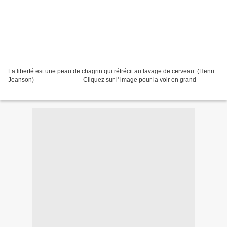
La liberté est une peau de chagrin qui rétrécit au lavage de cerveau. (Henri
Jeanson) _____________ Cliquez sur l' image pour la voir en grand
____________________