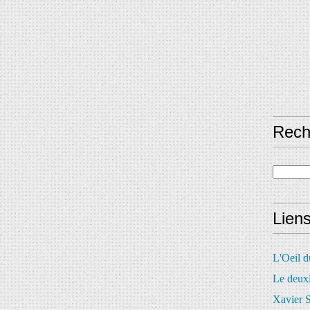
Rech
Lien
L'Oeil 
Le deux
Xavier S