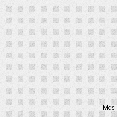
Mes a