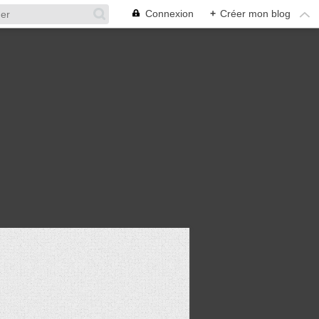
Connexion
+
Créer mon blog