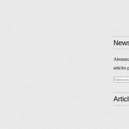
News
Abonnez-
articles 
Artic