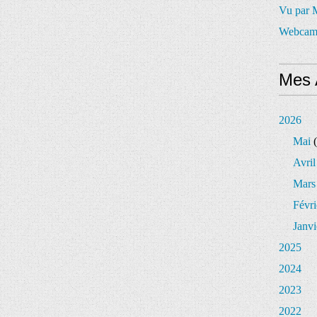
Vu par
Webcam
Mes 
2026
Mai
(
Avril
Mars
Févri
Janvi
2025
2024
2023
2022