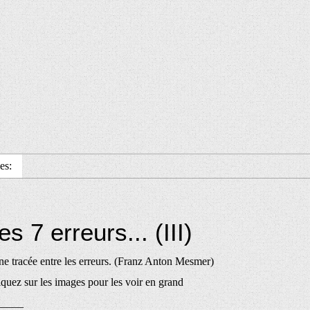
es:
s 7 erreurs... (III)
gne tracée entre les erreurs. (Franz Anton Mesmer)
ez sur les images pour les voir en grand
_____