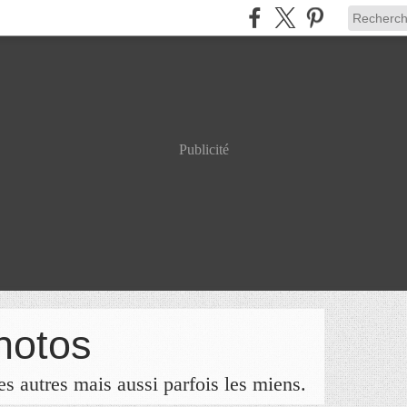
Publicité
hotos
s autres mais aussi parfois les miens.