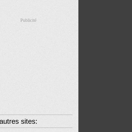
Publicité
utres sites: