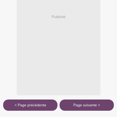
Publicité
< Page précédente
Page suivante >