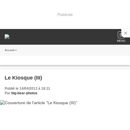
Publicité
MENU
Accueil
»
Le Kiosque (III)
Publié le 14/04/2013 à 18:11
Par
big-bear-photos