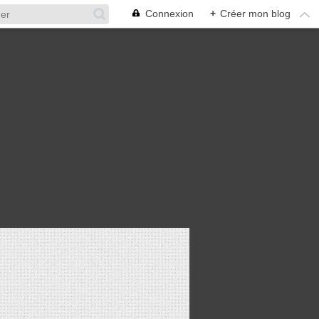
Connexion
+
Créer mon blog