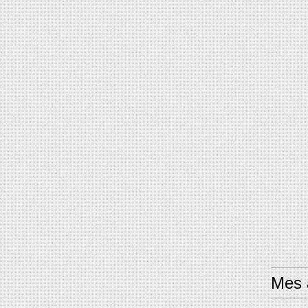
Mes a