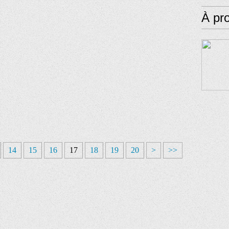
À pr
14
15
16
17
18
19
20
>
>>