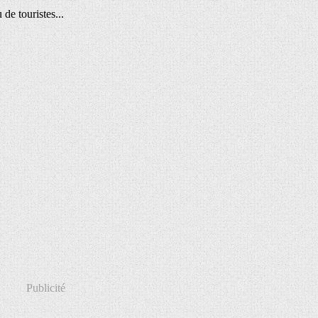
de touristes...
Publicité