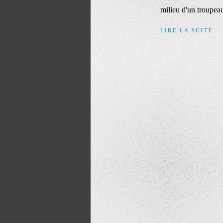
milieu d'un troupeau 
LIRE LA SUITE