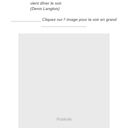
vient dîner le soir.
(Denis Langlois)
_____________ Cliquez sur l' image pour la voir en grand
____________________
Publicité