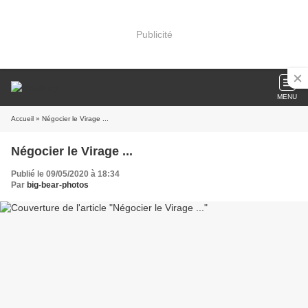
Publicité
MENU
Accueil
» Négocier le Virage ...
Négocier le Virage ...
Publié le 09/05/2020 à 18:34
Par
big-bear-photos