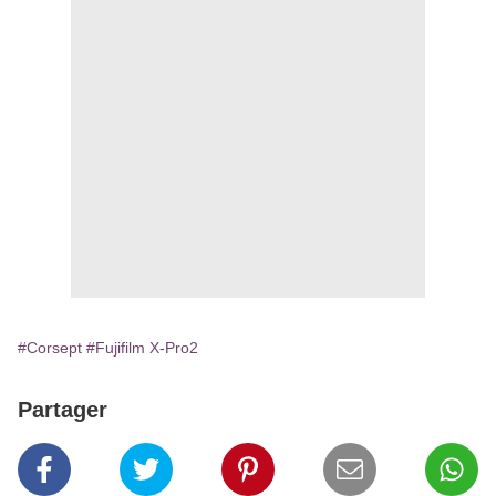
#Corsept
#Fujifilm X-Pro2
Partager