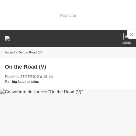
Publicité
MENU
Accueil
» On the Road (V)
On the Road (V)
Publié le 27/05/2012 à 19:44
Par
big-bear-photos