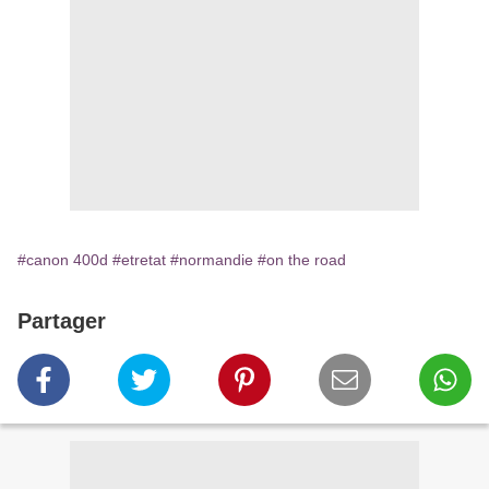
#canon 400d
#etretat
#normandie
#on the road
Partager