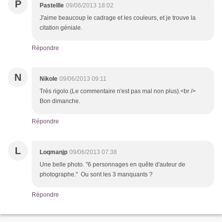
P
Pastellle
09/06/2013 18:02
J'aime beaucoup le cadrage et les couleurs, et je trouve la
citation géniale.
Répondre
N
Nikole
09/06/2013 09:11
Très rigolo.(Le commentaire n'est pas mal non plus).<br />
Bon dimanche.
Répondre
L
Loqmanjp
09/06/2013 07:38
Une belle photo. "6 personnages en quête d'auteur de
photographe." Ou sont les 3 manquants ?
Répondre