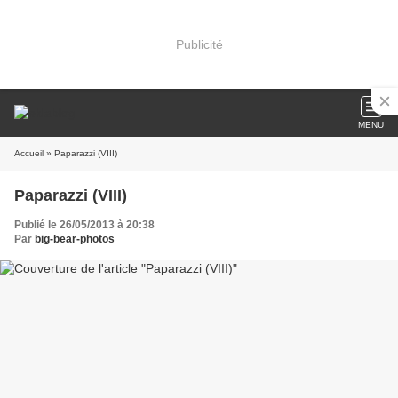
Publicité
MENU
Accueil
» Paparazzi (VIII)
Paparazzi (VIII)
Publié le 26/05/2013 à 20:38
Par
big-bear-photos