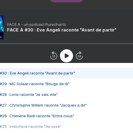
FACE A - un podcast Purecharts
FACE A #30 : Eve Angeli raconte "Avant de partir"
#30 : Eve Angeli raconte "Avant de partir"
#29 : MC Solaar raconte "Bouge de là"
28 : Lorie raconte "Je vais vite"
#27 : Christophe Willem raconte "Jacques a dit"
#26 : Chimène Badi raconte "Entre nous"
#25 : Indochine raconte "3e sexe"