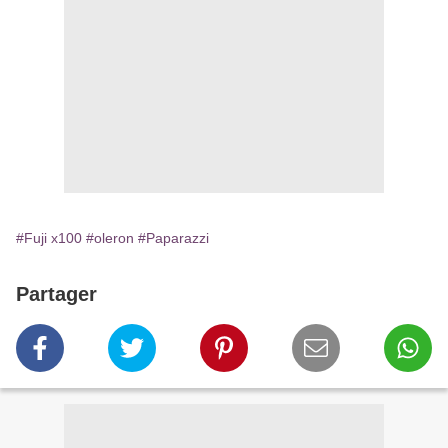
#Fuji x100
#oleron
#Paparazzi
Partager