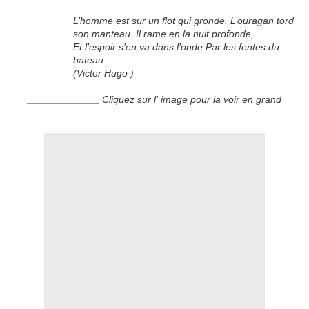
L’homme est sur un flot qui gronde. L’ouragan tord
son manteau. Il rame en la nuit profonde,
Et l’espoir s’en va dans l’onde Par les fentes du
bateau.
(Victor Hugo )
_____________ Cliquez sur l' image pour la voir en grand
____________________