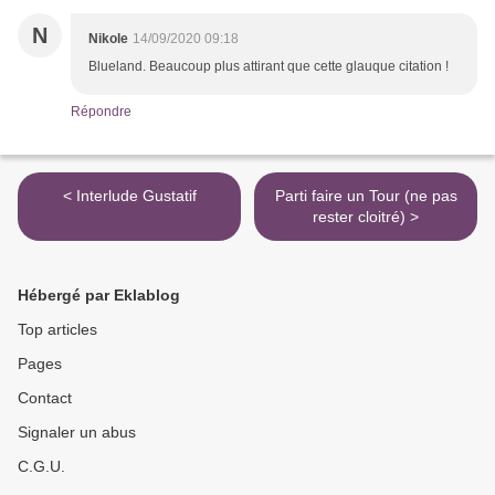
N
Nikole
14/09/2020 09:18
Blueland. Beaucoup plus attirant que cette glauque citation !
Répondre
< Interlude Gustatif
Parti faire un Tour (ne pas
rester cloitré) >
Hébergé par Eklablog
Top articles
Pages
Contact
Signaler un abus
C.G.U.