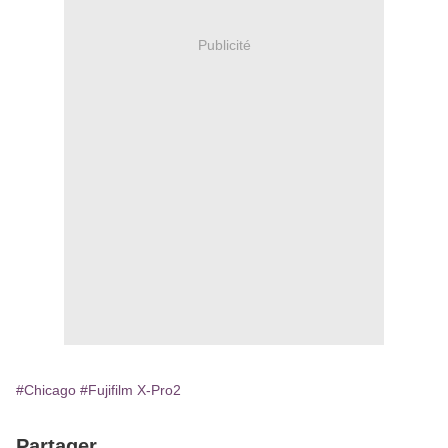
Publicité
#Chicago
#Fujifilm X-Pro2
Partager