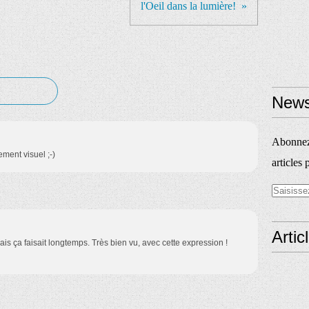
l'Oeil dans la lumière!
News
Abonnez-
ement visuel ;-)
articles 
Artic
mais ça faisait longtemps. Très bien vu, avec cette expression !