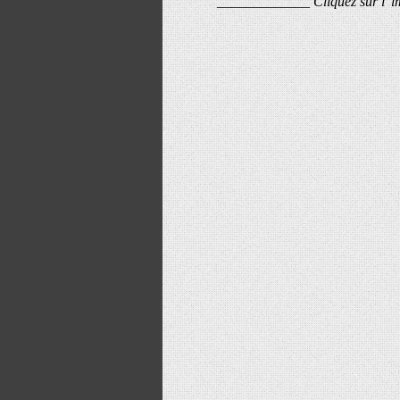
_____________ Cliquez sur l' 