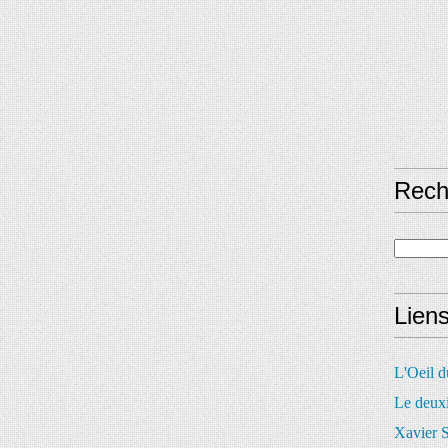
Rech
Lien
L'Oeil 
Le deux
Xavier S