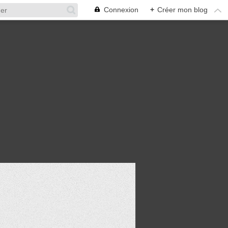
Connexion
+
Créer mon blog