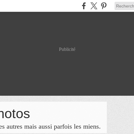
Publicité
hotos
s autres mais aussi parfois les miens.