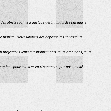
des objets soumis à quelque destin, mais des passagers
tte planète. Nous sommes des dépositaires et passeurs
n projections leurs questionnements, leurs ambitions, leurs
et combats pour avancer en résonances, par nos unicités