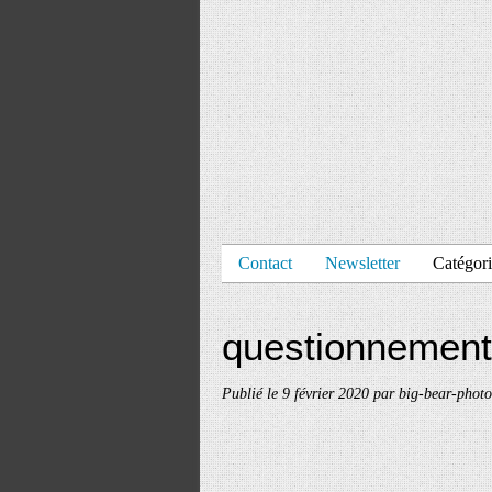
Contact
Newsletter
Catégori
questionnement
Publié le
9 février 2020
par big-bear-photo