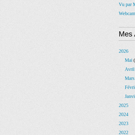
Vu par
Webcam
Mes 
2026
Mai
(
Avril
Mars
Févri
Janvi
2025
2024
2023
2022