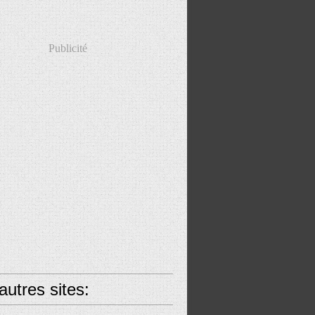
Publicité
utres sites: