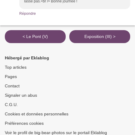
lasse pas.<br /> Bonne journée !
Répondre
< Le Pont (V)
Exposition (III) >
Hébergé par Eklablog
Top articles
Pages
Contact
Signaler un abus
C.G.U.
Cookies et données personnelles
Préférences cookies
Voir le profil de big-bear-photos sur le portail Eklablog