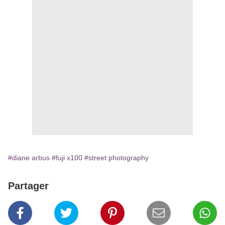
#diane arbus
#fuji x100
#street photography
Partager