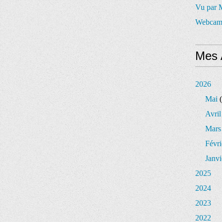
Vu par
Webcam
Mes 
2026
Mai
(
Avril
Mars
Févri
Janvi
2025
2024
2023
2022