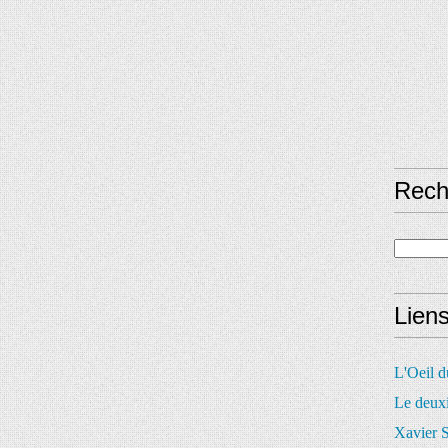
Rech
Lien
L'Oeil 
Le deux
Xavier S