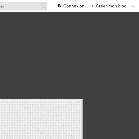
Connexion
+
Créer mon blog