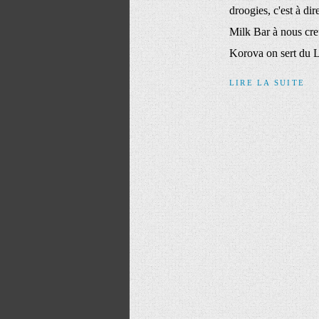
droogies, c'est à di
Milk Bar à nous cre
Korova on sert du La
LIRE LA SUITE