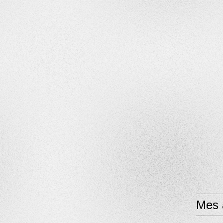
Mes a