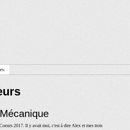
es:
eurs
 Mécanique
eurs 2017. Il y avait moi, c'est à dire Alex et mes trois