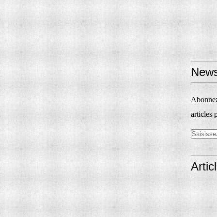
News
Abonnez-
articles 
Artic