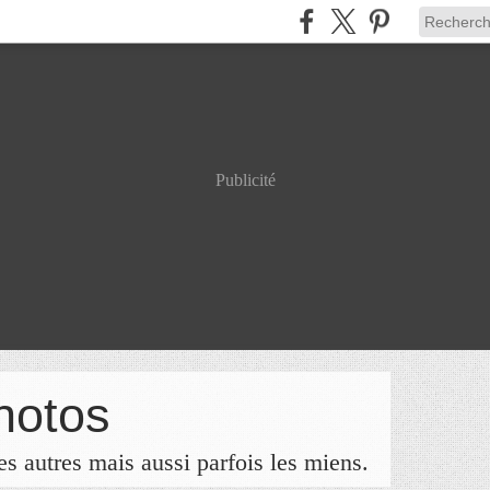
Publicité
hotos
s autres mais aussi parfois les miens.