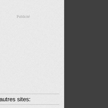
Publicité
utres sites: