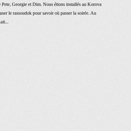
re Pete, Georgie et Dim. Nous étions installés au Korova
user le rassoudok pour savoir où passer la soirée. Au
it...