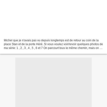
Michel que je n'avais pas vu depuis longtemps est de retour au coin de la
place Stan et de la porte Héré. Si vous voulez voir/revoir quelques photos de
ma série: 1 , 2 , 3 , 4 , 5 , 6 et 7 On parcourt tous le même chemin, mais on ne
s'arrête pas tous...