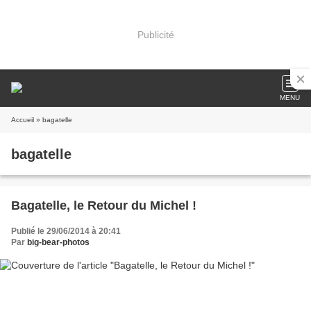
Publicité
MENU
Accueil
» bagatelle
bagatelle
Bagatelle, le Retour du Michel !
Publié le 29/06/2014 à 20:41
Par
big-bear-photos