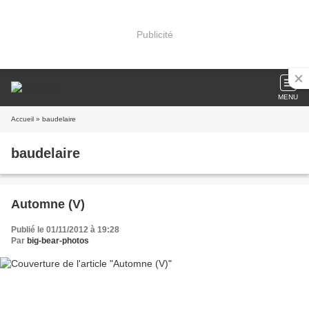
Publicité
MENU
Accueil
» baudelaire
baudelaire
Automne (V)
Publié le 01/11/2012 à 19:28
Par
big-bear-photos