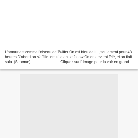
L'amour est comme l'oiseau de Twitter On est bleu de lui, seulement pour 48
heures D'abord on s'affilie, ensuite on se follow On en devient fêlé, et on finit
solo. (Stromae) _____________ Cliquez sur l' image pour la voir en grand
___________________...