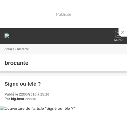
Publicité
MENU
Accueil
» brocante
brocante
Signé ou fêlé ?
Publié le 22/05/2016 à 15:20
Par
big-bear-photos