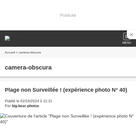
Publicité
MENU
Accueil
» camera-obscura
camera-obscura
Plage non Surveillée ! (expérience photo N° 40)
Publié le 02/10/2024 à 11:11
Par
big-bear-photos