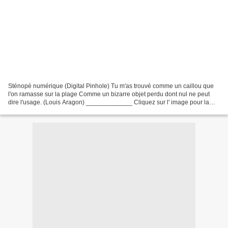
Sténopé numérique (Digital Pinhole) Tu m'as trouvé comme un caillou que
l'on ramasse sur la plage Comme un bizarre objet perdu dont nul ne peut
dire l'usage. (Louis Aragon) _____________ Cliquez sur l' image pour la
voir en grand ____________________