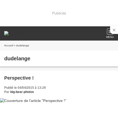
Publicité
MENU
Accueil
» dudelange
dudelange
Perspective !
Publié le 04/04/2015 à 13:29
Par
big-bear-photos