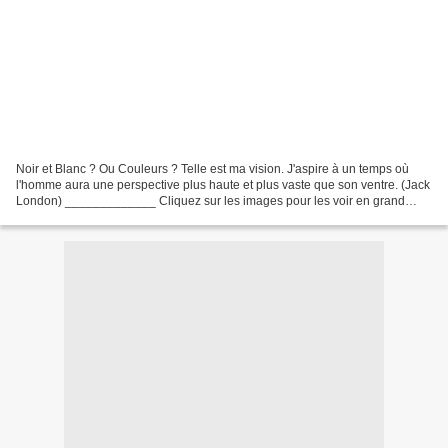
Noir et Blanc ? Ou Couleurs ? Telle est ma vision. J'aspire à un temps où
l'homme aura une perspective plus haute et plus vaste que son ventre. (Jack
London) _____________ Cliquez sur les images pour les voir en grand
____________________