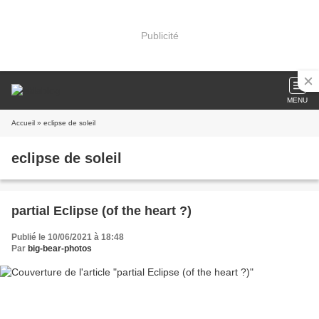
Publicité
MENU
Accueil
» eclipse de soleil
eclipse de soleil
partial Eclipse (of the heart ?)
Publié le 10/06/2021 à 18:48
Par
big-bear-photos