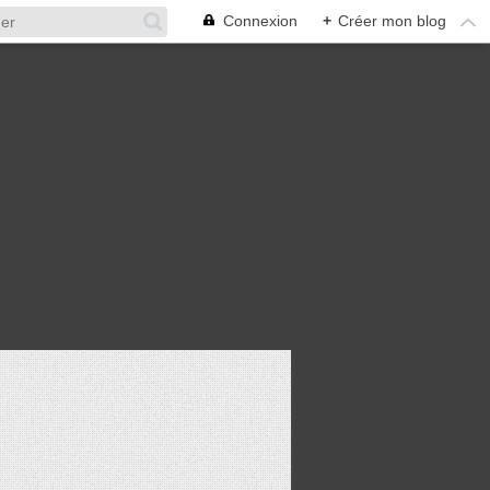
Connexion
+
Créer mon blog