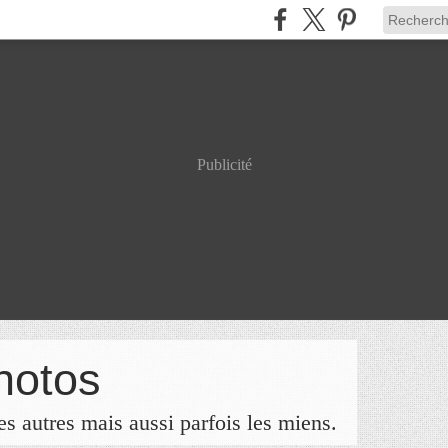
Publicité
hotos
s autres mais aussi parfois les miens.