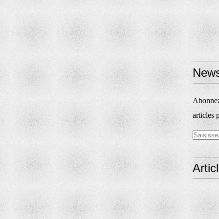
News
Abonnez-
articles 
Artic