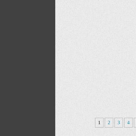
1
2
3
4