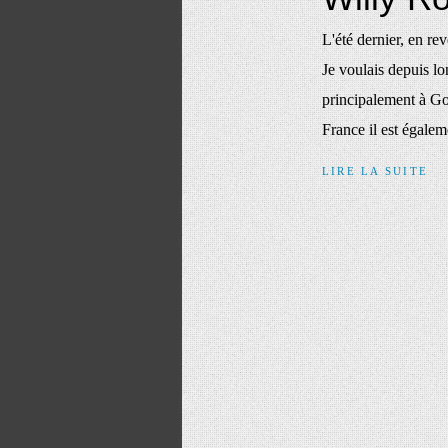
L'été dernier, en rev
Je voulais depuis lo
principalement à Go
France il est égalem
LIRE LA SUITE