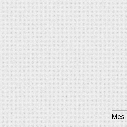
Mes a