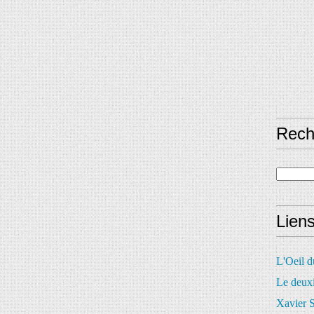
Rech
Lien
L'Oeil 
Le deux
Xavier S