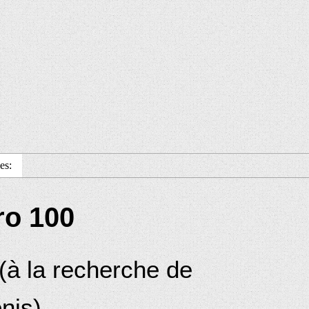
es:
pro 100
(à la recherche de
nis)