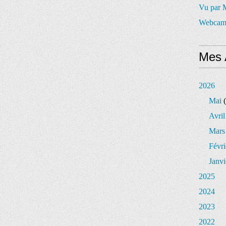
Vu par
Webcam
Mes 
2026
Mai
(
Avril
Mars
Févri
Janvi
2025
2024
2023
2022