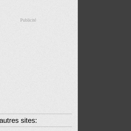
Publicité
utres sites: