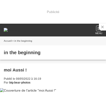
Publicité
MENU
Accueil
» in the beginning
in the beginning
moi Aussi !
Publié le 08/05/2022 à 16:19
Par
big-bear-photos