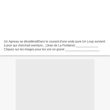
Un Agneau se désaltéraitDans le courant d'une onde pure.Un Loup survient
à jeun qui cherchait aventure,...(Jean de La Fontaine) _____________
Cliquez sur les images pour les voir en grand ____________________