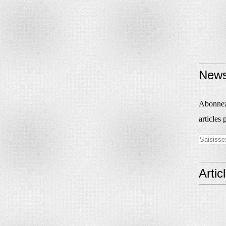
News
Abonnez-
articles 
Artic