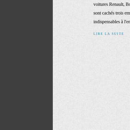
voitures Renault, Bo
sont cachés trois emp
indispensables à l'en
LIRE LA SUITE