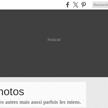
Publicité
hotos
s autres mais aussi parfois les miens.