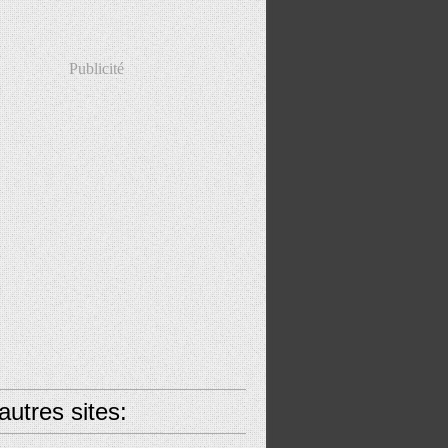
Publicité
utres sites: