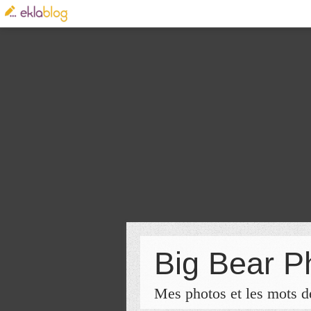
Big Bear P
Mes photos et les mots de