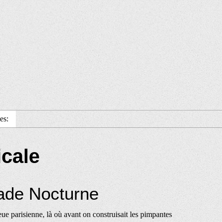
es:
icale
ade Nocturne
ieue parisienne, là où avant on construisait les pimpantes