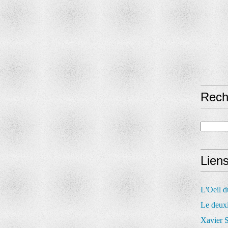
Rech
Lien
L'Oeil 
Le deux
Xavier S