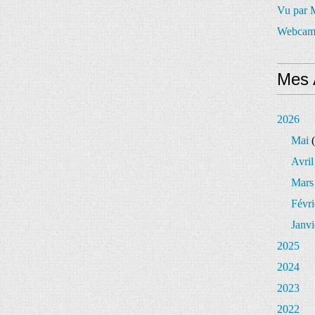
Vu par
Webcam
Mes 
2026
Mai
(
Avril
Mars
Févri
Janvi
2025
2024
2023
2022