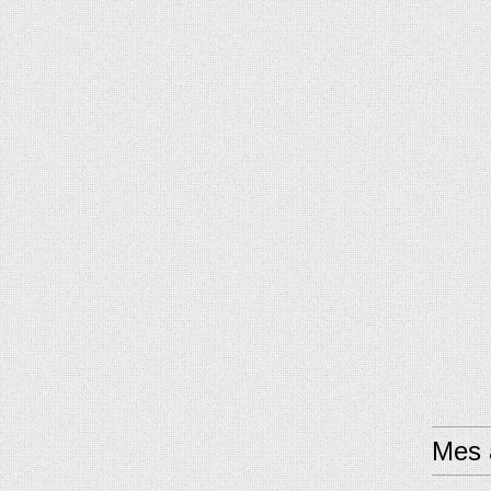
Mes a