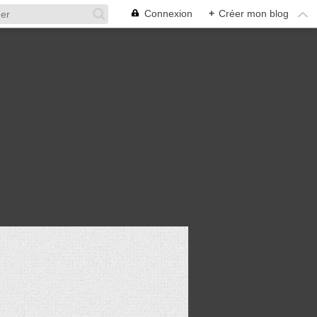
Connexion
+
Créer mon blog