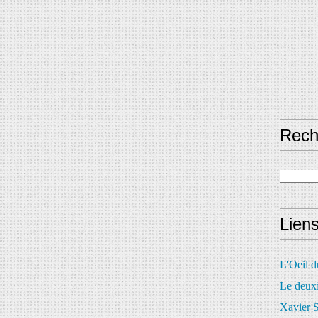
Rech
Lien
L'Oeil 
Le deux
Xavier S