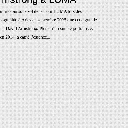
our moi au sous-sol de la Tour LUMA lors des
otographie d'Arles en septembre 2025 que cette grande
e à David Armstrong. Plus qu’un simple portraitiste,
n 2014, a capté l’essence...