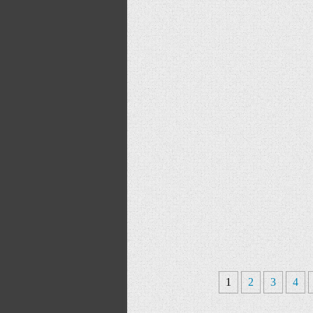
1
2
3
4