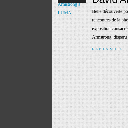
Belle découverte p
rencontres de la ph
exposition consacré
Armstrong, disparu e
LIRE LA SUITE