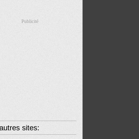
Publicité
utres sites: