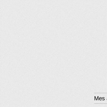
Mes a