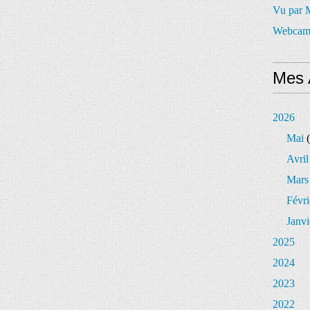
Vu par
Webcam
Mes 
2026
Mai
(
Avril
Mars
Févri
Janvi
2025
2024
2023
2022