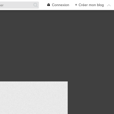
Connexion
+
Créer mon blog