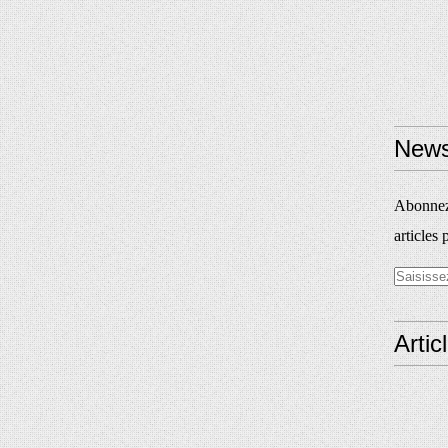
News
Abonnez-
articles 
Artic