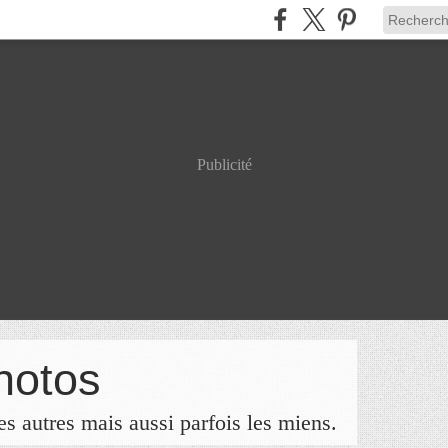
Publicité
hotos
s autres mais aussi parfois les miens.