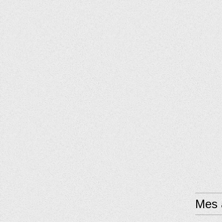
Mes a