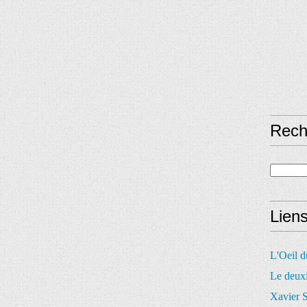
Rech
Lien
L'Oeil 
Le deux
Xavier S