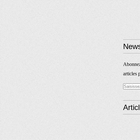
News
Abonnez-
articles 
Artic