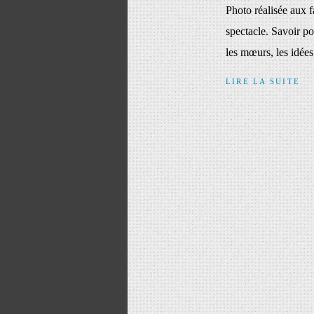
Photo réalisée aux f
spectacle. Savoir po
les mœurs, les idées,
LIRE LA SUITE