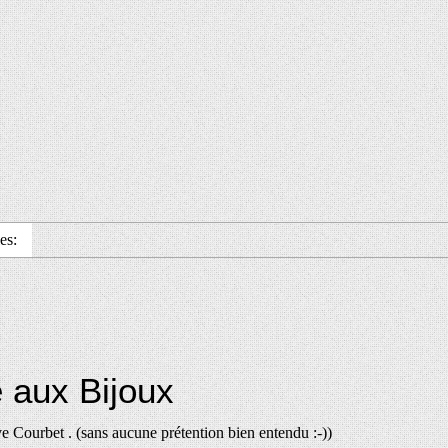
es:
 aux Bijoux
e Courbet . (sans aucune prétention bien entendu :-))