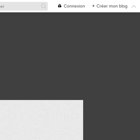
Connexion
+
Créer mon blog