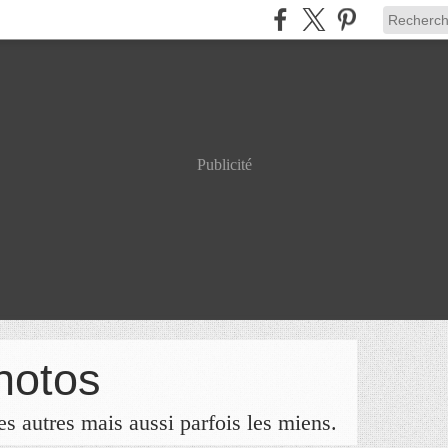
Publicité
hotos
s autres mais aussi parfois les miens.