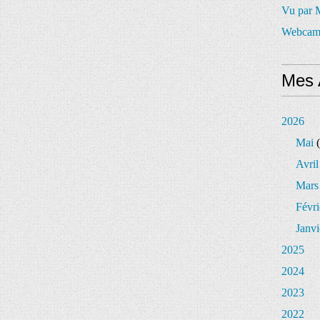
Vu par
Webcam
Mes 
2026
Mai
(
Avril
Mars
Févri
Janvi
2025
2024
2023
2022