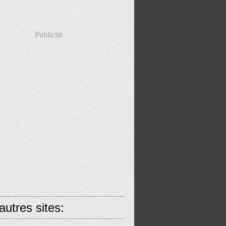
Publicité
utres sites: