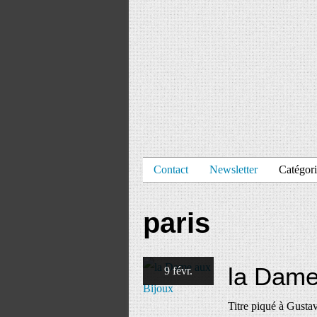
Contact
Newsletter
Catégori
paris
la Dame
9 févr.
Titre piqué à Gustav