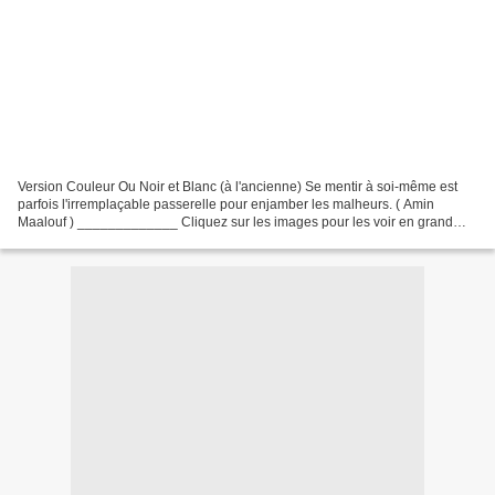
Version Couleur Ou Noir et Blanc (à l'ancienne) Se mentir à soi-même est
parfois l'irremplaçable passerelle pour enjamber les malheurs. ( Amin
Maalouf ) _____________ Cliquez sur les images pour les voir en grand
____________________