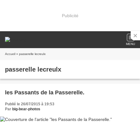
Publicité
MENU
Accueil
» passerelle lecreulx
passerelle lecreulx
les Passants de la Passerelle.
Publié le 26/07/2015 à 19:53
Par
big-bear-photos