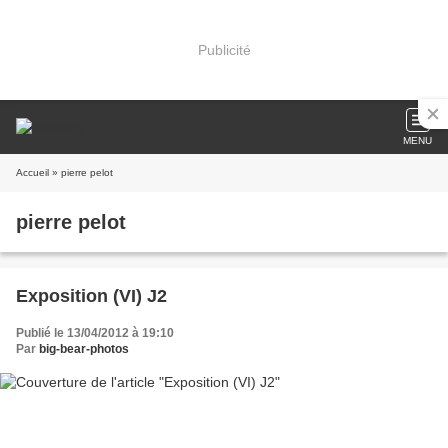
Publicité
MENU
Accueil
» pierre pelot
pierre pelot
Exposition (VI) J2
Publié le 13/04/2012 à 19:10
Par
big-bear-photos