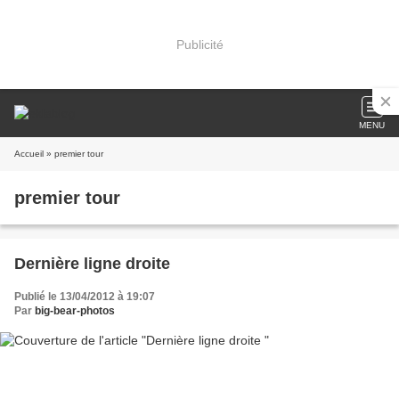
Publicité
MENU
Accueil
» premier tour
premier tour
Dernière ligne droite
Publié le 13/04/2012 à 19:07
Par
big-bear-photos