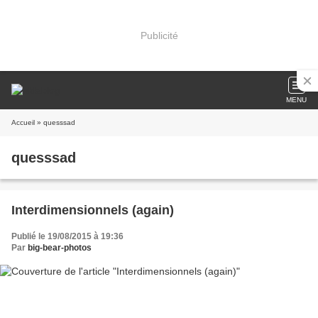
Publicité
MENU
Accueil
» quesssad
quesssad
Interdimensionnels (again)
Publié le 19/08/2015 à 19:36
Par
big-bear-photos