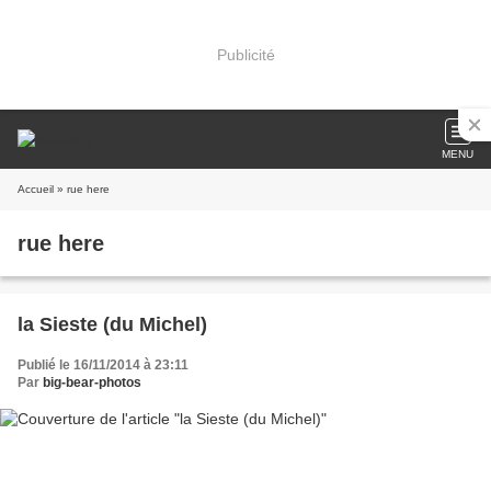
Publicité
MENU
Accueil
» rue here
rue here
la Sieste (du Michel)
Publié le 16/11/2014 à 23:11
Par
big-bear-photos