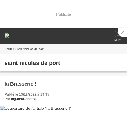
Publicité
MENU
Accueil
» saint nicolas de port
saint nicolas de port
la Brasserie !
Publié le 13/12/2022 à 19:35
Par
big-bear-photos