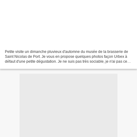
Petite visite un dimanche pluvieux d'automne du musée de la brasserie de
Saint Nicolas de Port. Je vous en propose quelques photos façon Urbex à
défaut d'une petite dégustation. Je ne suis pas très sociable, je n'ai pas ce
qu'on appelle l'esprit de zinc....