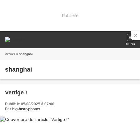
Publicité
MENU
Accueil
» shanghai
shanghai
Vertige !
Publié le 05/08/2025 à 07:00
Par
big-bear-photos