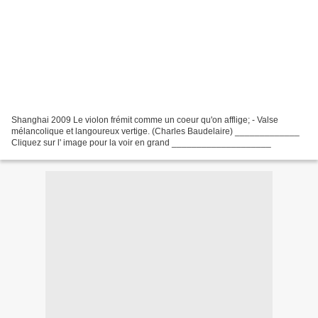
Shanghai 2009 Le violon frémit comme un coeur qu'on afflige; - Valse
mélancolique et langoureux vertige. (Charles Baudelaire) _____________
Cliquez sur l' image pour la voir en grand ____________________