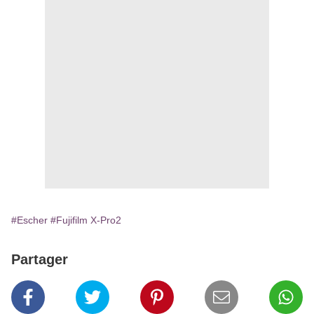
#Escher
#Fujifilm X-Pro2
Partager