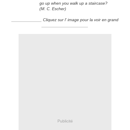
go up when you walk up a staircase?
(M. C. Escher)
_____________ Cliquez sur l' image pour la voir en grand
____________________
Publicité