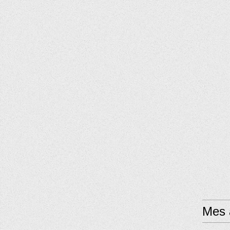
Mes a