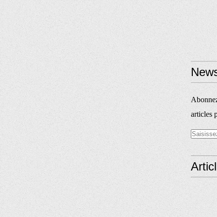
News
Abonnez-
articles 
Artic