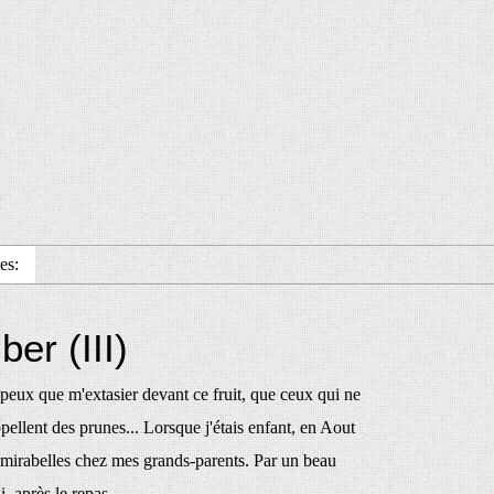
es:
er (III)
peux que m'extasier devant ce fruit, que ceux qui ne
pellent des prunes... Lorsque j'étais enfant, en Aout
es mirabelles chez mes grands-parents. Par un beau
 après le repas...