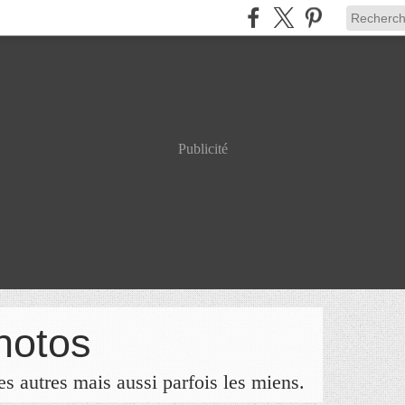
Publicité
hotos
s autres mais aussi parfois les miens.