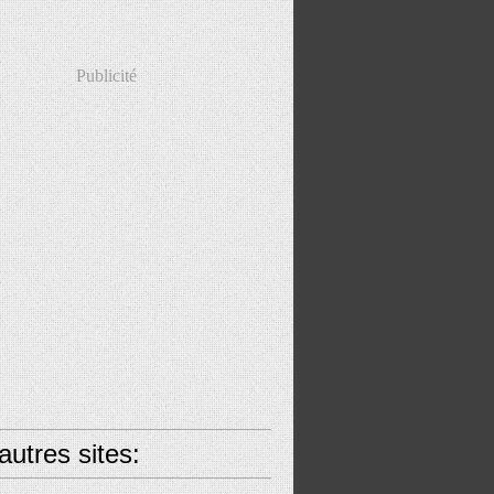
Publicité
utres sites: