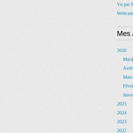
Vu par
Webcam
Mes 
2026
Mai
(
Avril
Mars
Févri
Janvi
2025
2024
2023
2022