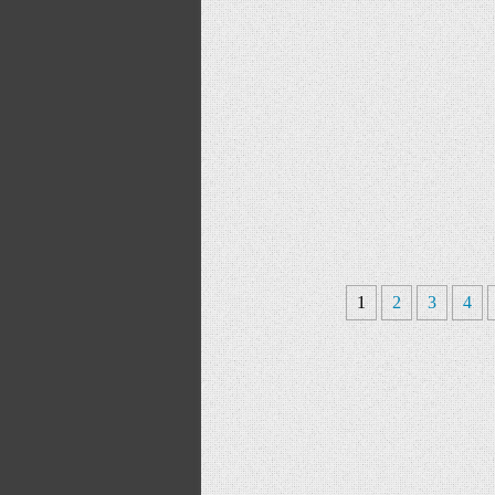
1
2
3
4