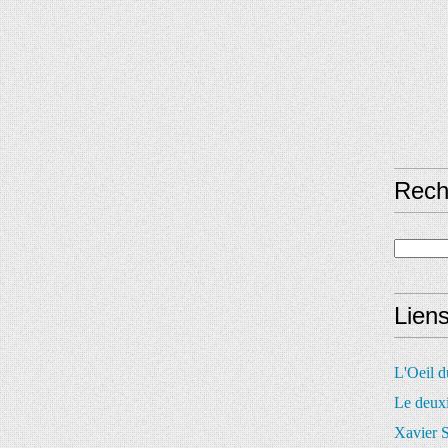
Rech
Lien
L'Oeil 
Le deux
Xavier S