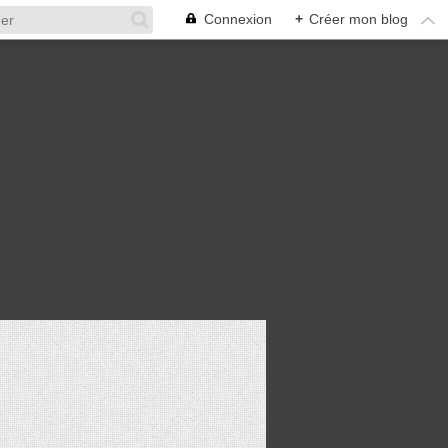
Connexion
+
Créer mon blog