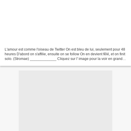
L'amour est comme l'oiseau de Twitter On est bleu de lui, seulement pour 48
heures D'abord on s'affilie, ensuite on se follow On en devient fêlé, et on finit
solo. (Stromae) _____________ Cliquez sur l' image pour la voir en grand
___________________...