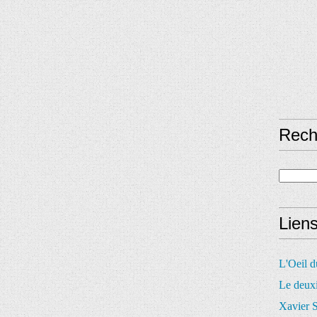
Rech
Lien
L'Oeil 
Le deux
Xavier S