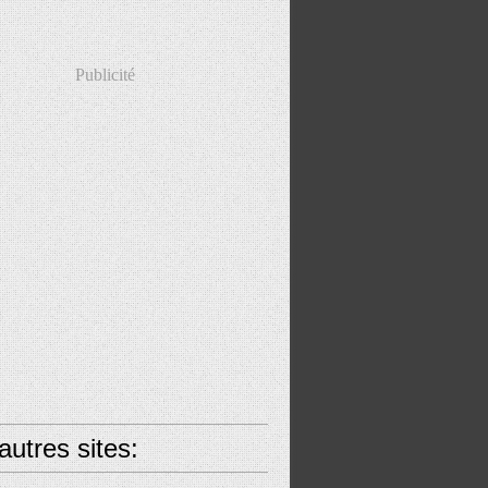
Publicité
utres sites: