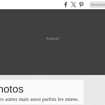
Publicité
hotos
s autres mais aussi parfois les miens.