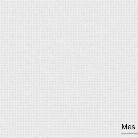
Mes a