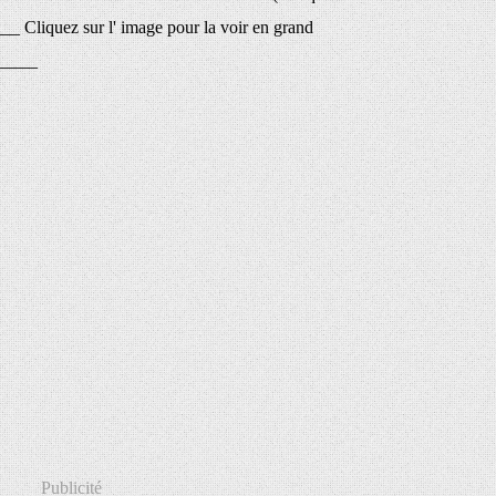
 Cliquez sur l' image pour la voir en grand
_____
Publicité