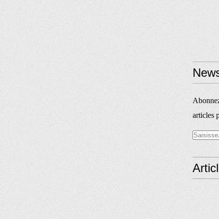
News
Abonnez-
articles 
Artic