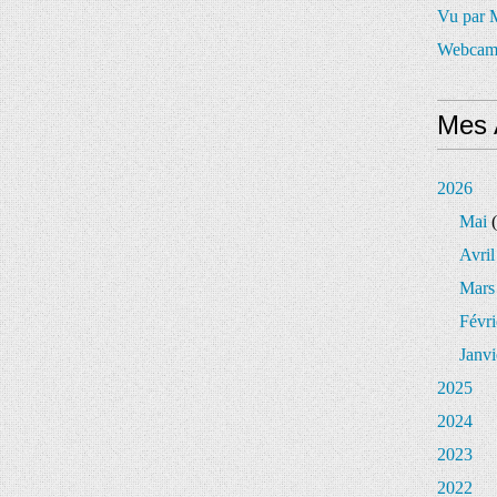
Vu par
Webcam
Mes 
2026
Mai
(
Avril
Mars
Févri
Janvi
2025
2024
2023
2022