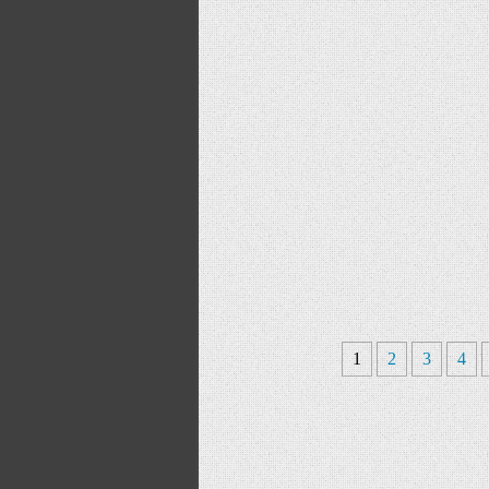
1
2
3
4