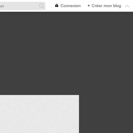
Connexion
+
Créer mon blog