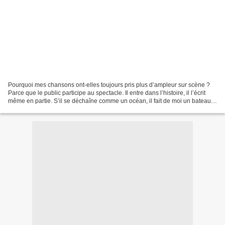
Pourquoi mes chansons ont-elles toujours pris plus d’ampleur sur scène ?
Parce que le public participe au spectacle. Il entre dans l’histoire, il l’écrit
même en partie. S’il se déchaîne comme un océan, il fait de moi un bateau
ivre, l’instrument d’une...