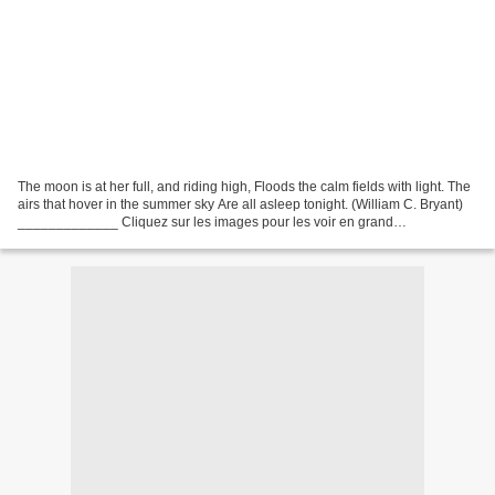
The moon is at her full, and riding high, Floods the calm fields with light. The
airs that hover in the summer sky Are all asleep tonight. (William C. Bryant)
_____________ Cliquez sur les images pour les voir en grand
____________________