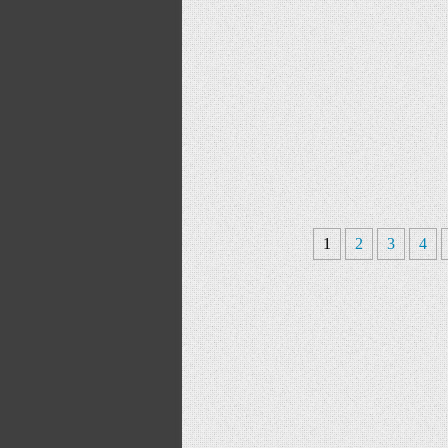
1
2
3
4