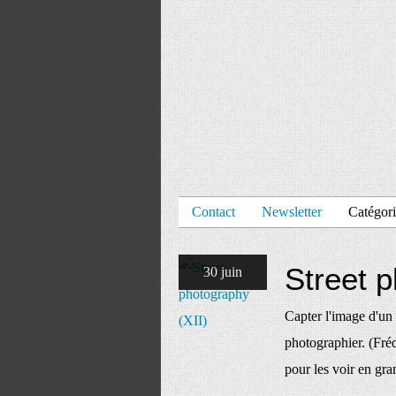
Contact
Newsletter
Catégori
Street p
30 juin
Capter l'image d'un 
photographier. (Fr
pour les voir en 