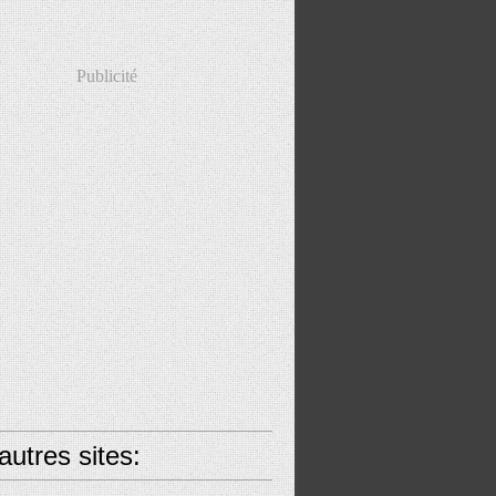
Publicité
utres sites: