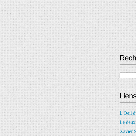
Rech
Lien
L'Oeil 
Le deux
Xavier S