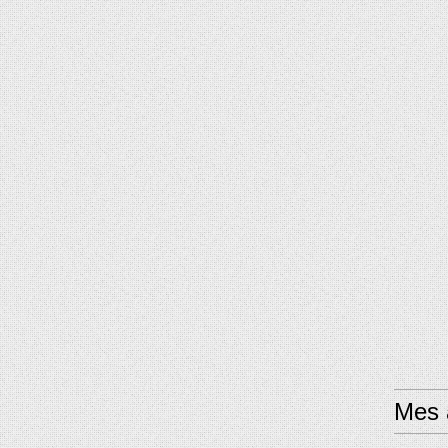
Mes a