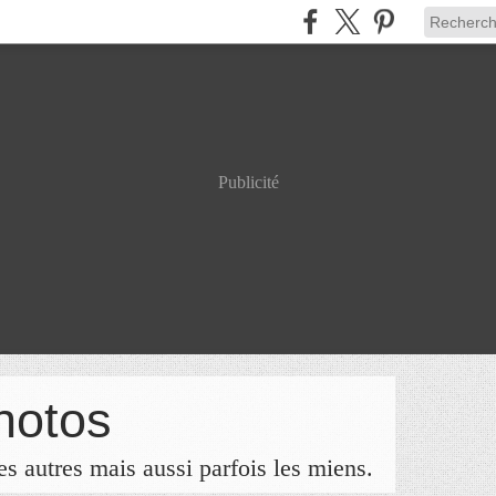
Publicité
hotos
s autres mais aussi parfois les miens.