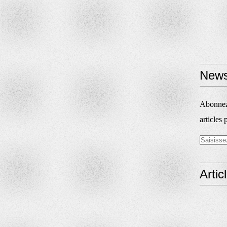
News
Abonnez-
articles 
Artic