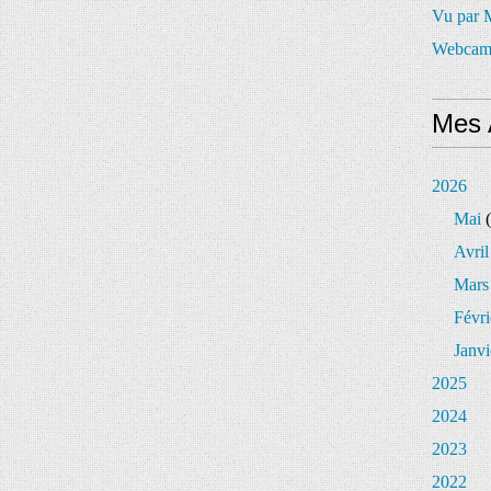
Vu par
Webcam
Mes 
2026
Mai
(
Avril
Mars
Févri
Janvi
2025
2024
2023
2022