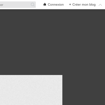
Connexion
+
Créer mon blog