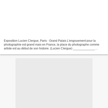
Exposition Lucien Clergue, Paris - Grand Palais L'engouement pour la
photographie est grand mais en France, la place du photographe comme
artiste est au début de son histoire. (Lucien Clergue) _____________
Cliquez sur l' image pour la voir en grand...