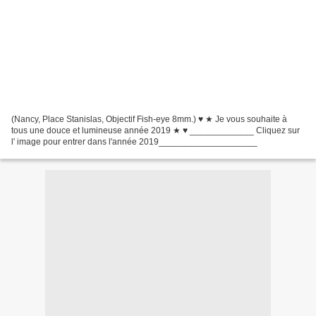
(Nancy, Place Stanislas, Objectif Fish-eye 8mm.) ♥ ★ Je vous souhaite à
tous une douce et lumineuse année 2019 ★ ♥ _____________ Cliquez sur
l' image pour entrer dans l'année 2019____________________