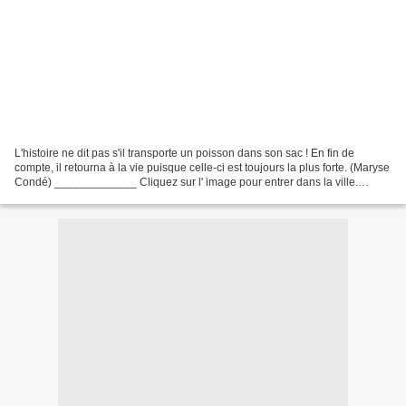
L'histoire ne dit pas s'il transporte un poisson dans son sac ! En fin de
compte, il retourna à la vie puisque celle-ci est toujours la plus forte. (Maryse
Condé) _____________ Cliquez sur l' image pour entrer dans la ville.
_________________