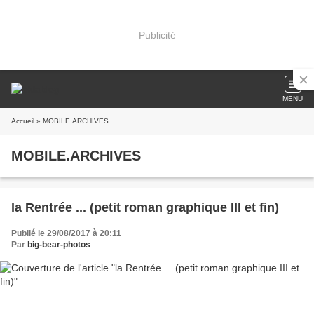
Publicité
MENU
Accueil
» MOBILE.ARCHIVES
MOBILE.ARCHIVES
la Rentrée ... (petit roman graphique III et fin)
Publié le 29/08/2017 à 20:11
Par
big-bear-photos