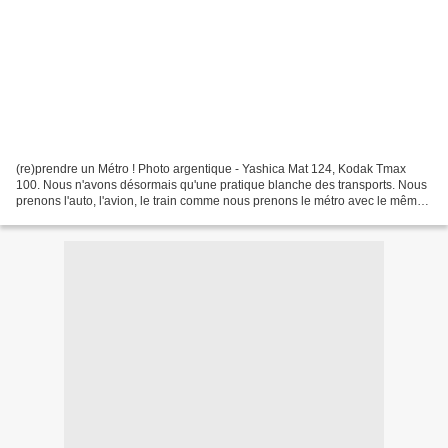
(re)prendre un Métro ! Photo argentique - Yashica Mat 124, Kodak Tmax
100. Nous n'avons désormais qu'une pratique blanche des transports. Nous
prenons l'auto, l'avion, le train comme nous prenons le métro avec le même
désenchantement, la même résignation....