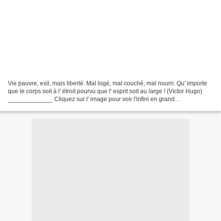
Vie pauvre, exil, mais liberté. Mal logé, mal couché, mal nourri. Qu' importe
que le corps soit à l' étroit pourvu que l' esprit soit au large ! (Victor Hugo)
_____________ Cliquez sur l' image pour voir l'infini en grand
____________________