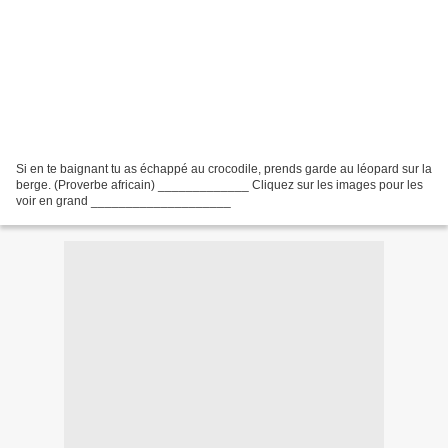
Si en te baignant tu as échappé au crocodile, prends garde au léopard sur la
berge. (Proverbe africain) _____________ Cliquez sur les images pour les
voir en grand ____________________