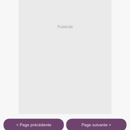
Publicité
< Page précédente
Page suivante >