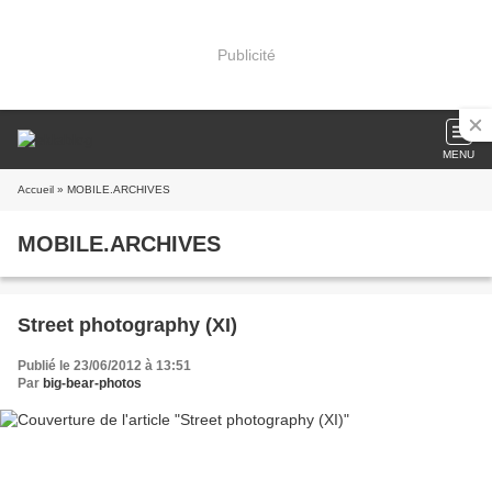
Publicité
MENU
Accueil
» MOBILE.ARCHIVES
MOBILE.ARCHIVES
Street photography (XI)
Publié le 23/06/2012 à 13:51
Par
big-bear-photos