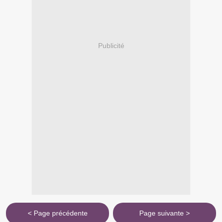
Publicité
< Page précédente
Page suivante >