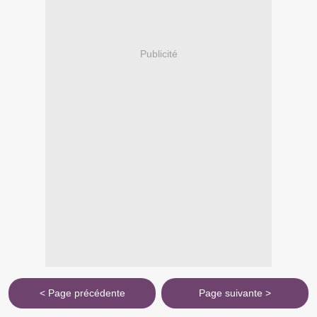
Publicité
< Page précédente
Page suivante >