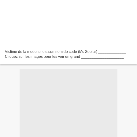
Victime de la mode tel est son nom de code (Mc Soolar) _____________
Cliquez sur les images pour les voir en grand ____________________