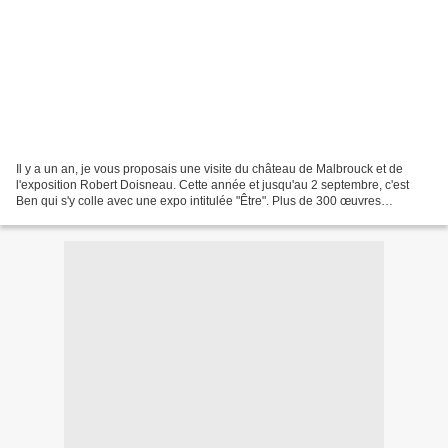
Il y a un an, je vous proposais une visite du château de Malbrouck et de
l'exposition Robert Doisneau. Cette année et jusqu'au 2 septembre, c'est
Ben qui s'y colle avec une expo intitulée "Être". Plus de 300 œuvres
(écritures-peintures) dont certaines...