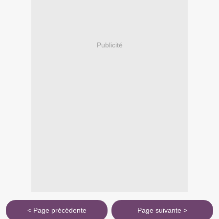
Publicité
< Page précédente
Page suivante >